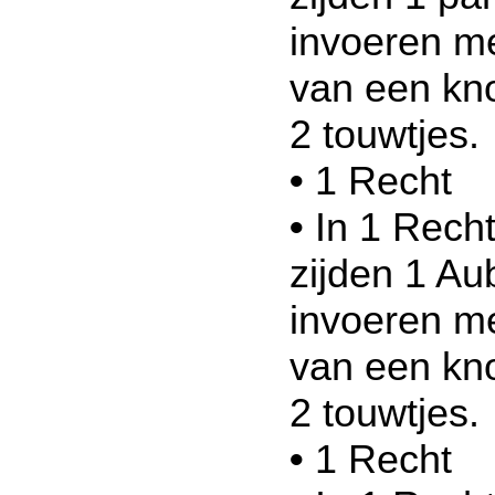
invoeren me
van een kno
2 touwtjes.
•
1 Recht
•
In 1 Recht
zijden 1 Au
invoeren me
van een kno
2 touwtjes.
•
1 Recht