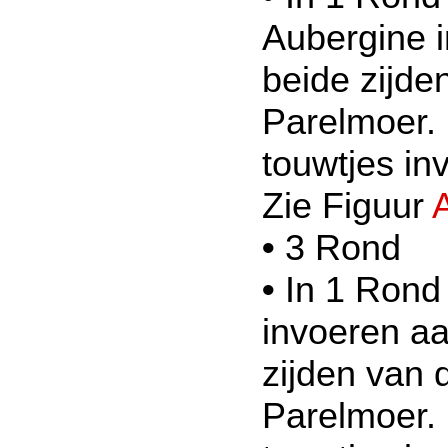
Aubergine 
beide zijde
Parelmoer. 
touwtjes in
Zie Figuur
•
3 Rond
•
In 1 Rond
invoeren a
zijden van 
Parelmoer. 