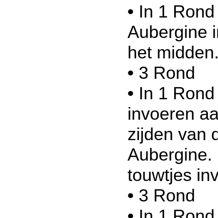
•
In 1 Rond 
Aubergine i
het midden
•
3 Rond
•
In 1 Rond
invoeren a
zijden van d
Aubergine. 
touwtjes in
•
3 Rond
•
In 1 Rond