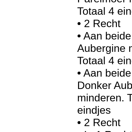
Totaal 4 ei
•
2 Recht
•
Aan beide 
Aubergine 
Totaal 4 ei
•
Aan beide 
Donker Aub
minderen. T
eindjes
•
2 Recht