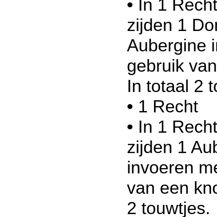
•
In 1 Recht
zijden 1 Do
Aubergine 
gebruik va
In totaal 2 
•
1 Recht
•
In 1 Recht
zijden 1 Au
invoeren me
van een kno
2 touwtjes.