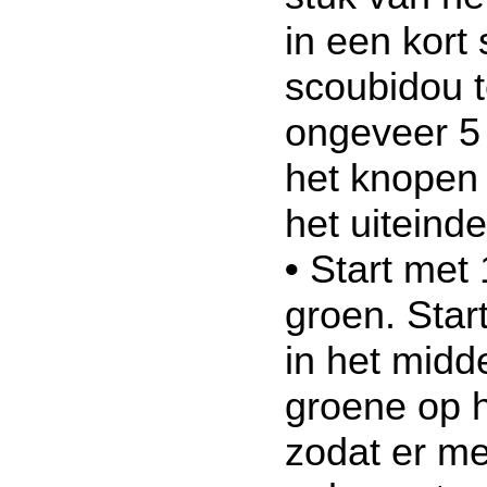
in een kort 
scoubidou 
ongeveer 5
het knopen
het uiteinde
•
Start met 
groen. Star
in het midd
groene op h
zodat er me