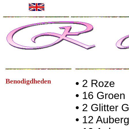
Benodigdheden
•
2 Roze
•
16 Groen
•
2 Glitter 
•
12 Auberg