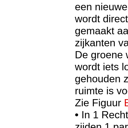
een nieuwe 
wordt direc
gemaakt aa
zijkanten v
De groene 
wordt iets l
gehouden z
ruimte is v
Zie Figuur
•
In 1 Recht
zijden 1 pa