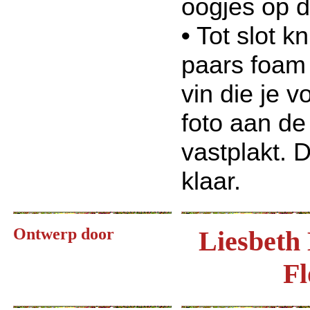
oogjes op de
•
Tot slot kn
paars foam
vin die je 
foto aan de
vastplakt. D
klaar.
Ontwerp door
Liesbeth
Fl