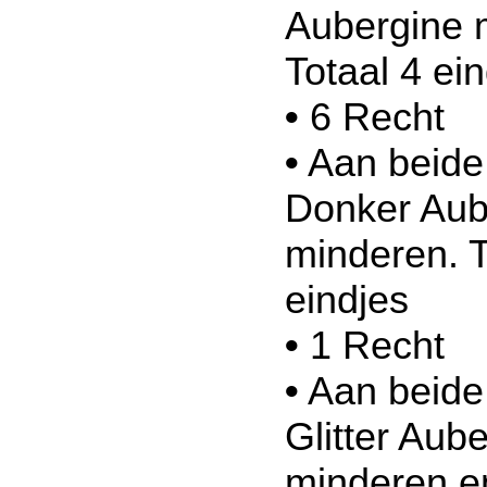
Aubergine 
Totaal 4 ei
•
6 Recht
•
Aan beide 
Donker Aub
minderen. T
eindjes
•
1 Recht
•
Aan beide 
Glitter Aub
minderen e