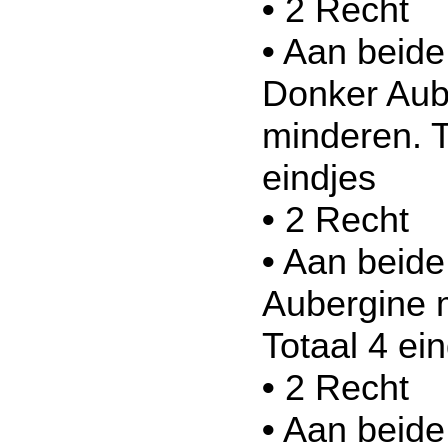
•
2 Recht
•
Aan beide 
Donker Aub
minderen. T
eindjes
•
2 Recht
•
Aan beide 
Aubergine 
Totaal 4 ei
•
2 Recht
•
Aan beide 