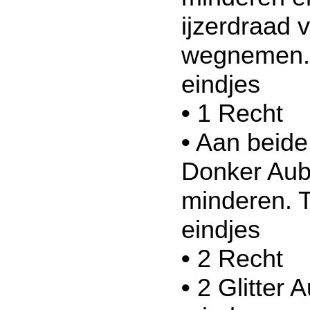
ijzerdraad 
wegnemen. 
eindjes
•
1 Recht
•
Aan beide 
Donker Aub
minderen. T
eindjes
•
2 Recht
•
2 Glitter 