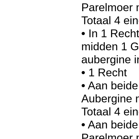
Parelmoer 
Totaal 4 ei
•
In 1 Recht
midden 1 Gl
aubergine 
•
1 Recht
•
Aan beide 
Aubergine 
Totaal 4 ei
•
Aan beide 
Parelmoer 