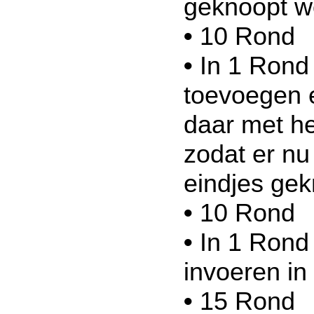
geknoopt w
•
10 Rond
•
In 1 Rond
toevoegen e
daar met he
zodat er nu
eindjes gek
•
10 Rond
•
In 1 Rond
invoeren in
•
15 Rond