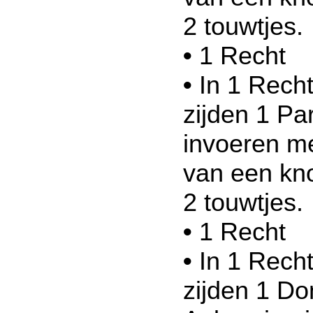
2 touwtjes.
•
1 Recht
•
In 1 Recht
zijden 1 Pa
invoeren me
van een kno
2 touwtjes.
•
1 Recht
•
In 1 Recht
zijden 1 Do